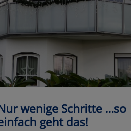
Nur wenige Schritte …so
einfach geht das!