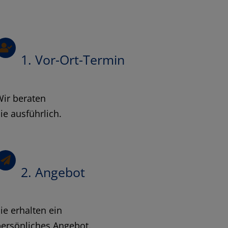
1. Vor-Ort-Termin
Wir beraten
ie ausführlich.
2. Angebot
ie erhalten ein
ersönliches Angebot.