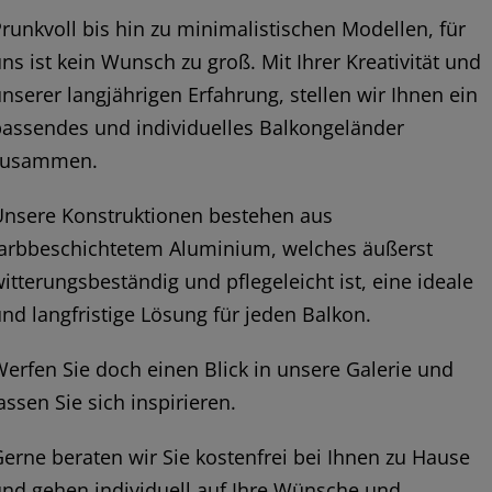
runkvoll bis hin zu minimalistischen Modellen, für
ns ist kein Wunsch zu groß. Mit Ihrer Kreativität und
nserer langjährigen Erfahrung, stellen wir Ihnen ein
passendes und individuelles Balkongeländer
zusammen.
Unsere Konstruktionen bestehen aus
farbbeschichtetem Aluminium, welches äußerst
itterungsbeständig und pflegeleicht ist, eine ideale
nd langfristige Lösung für jeden Balkon.
erfen Sie doch einen Blick in unsere Galerie und
assen Sie sich inspirieren.
erne beraten wir Sie kostenfrei bei Ihnen zu Hause
nd gehen individuell auf Ihre Wünsche und