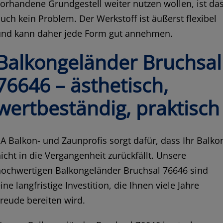
orhandene Grundgestell weiter nutzen wollen, ist da
uch kein Problem. Der Werkstoff ist äußerst flexibel
und kann daher jede Form gut annehmen.
Balkongeländer Bruchsal
76646 – ästhetisch,
wertbeständig, praktisch
A Balkon- und Zaunprofis sorgt dafür, dass Ihr Balko
icht in die Vergangenheit zurückfällt. Unsere
hochwertigen Balkongeländer Bruchsal 76646 sind
ine langfristige Investition, die Ihnen viele Jahre
reude bereiten wird.