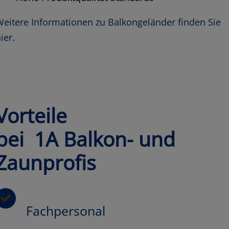
eitere Informationen zu Balkongeländer finden Sie
ier.
Vorteile
bei 1A Balkon- und
Zaunprofis
Fachpersonal