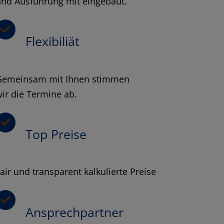
und Ausführung mit eingebaut.
Flexibiliät
Gemeinsam mit Ihnen stimmen
ir die Termine ab.
Top Preise
air und transparent kalkulierte Preise
Ansprechpartner