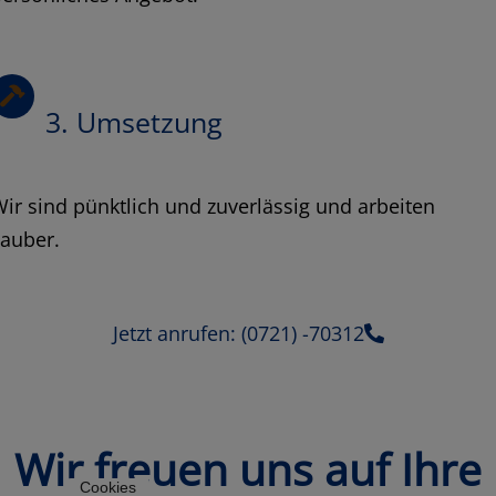
3. Umsetzung
ir sind pünktlich und zuverlässig und arbeiten
sauber.
Jetzt anrufen: (0721) -70312
Wir freuen uns auf Ihre
Cookies