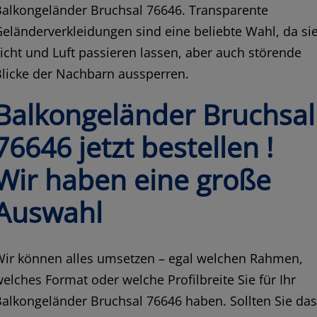
Balkongeländer Bruchsal 76646. Transparente
eländerverkleidungen sind eine beliebte Wahl, da si
icht und Luft passieren lassen, aber auch störende
licke der Nachbarn aussperren.
Balkongeländer Bruchsal
76646 jetzt bestellen !
Wir haben eine große
Auswahl
Wir können alles umsetzen – egal welchen Rahmen,
elches Format oder welche Profilbreite Sie für Ihr
alkongeländer Bruchsal 76646 haben. Sollten Sie da