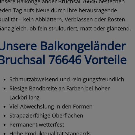
Unsere Balkongeländer Bruchsal 76646 bestechen
jeden Tag aufs Neue durch ihre herausragende
ualität – kein Abblättern, Verblassen oder Rosten.
anz gleich, ob fein strukturiert, matt oder glänzend.
Unsere Balkongeländer
Bruchsal 76646 Vorteile
Schmutzabweisend und reinigungsfreundlich
Riesige Bandbreite an Farben bei hoher
Lackbrillanz
Viel Abwechslung in den Formen
Strapazierfähige Oberflächen
Permanent wetterfest
Hohe Produktqualität Standards