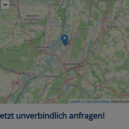
−
Leaflet
, ©
OpenStreetMap
Mitwirkend
Jetzt unverbindlich anfragen!