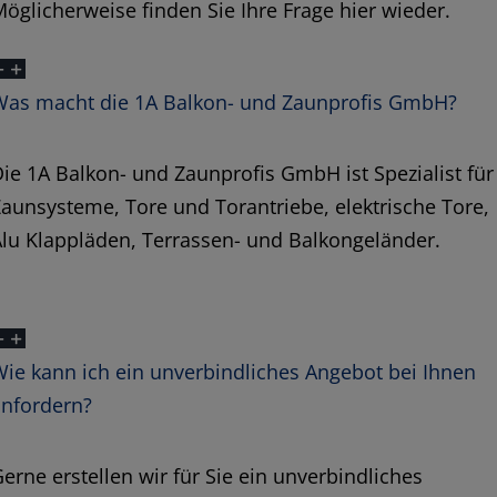
öglicherweise finden Sie Ihre Frage hier wieder.
Was macht die 1A Balkon- und Zaunprofis GmbH?
ie 1A Balkon- und Zaunprofis GmbH ist Spezialist für
aunsysteme, Tore und Torantriebe, elektrische Tore,
lu Klappläden, Terrassen- und Balkongeländer.
ie kann ich ein unverbindliches Angebot bei Ihnen
anfordern?
erne erstellen wir für Sie ein unverbindliches