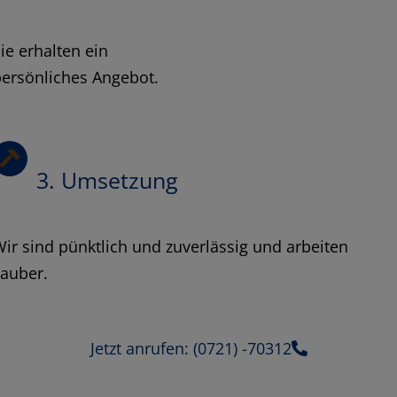
ie erhalten ein
ersönliches Angebot.
3. Umsetzung
ir sind pünktlich und zuverlässig und arbeiten
sauber.
Jetzt anrufen: (0721) -70312