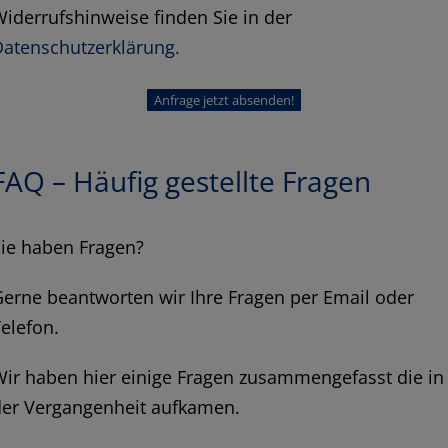
iderrufshinweise finden Sie in der
Datenschutzerklärung.
FAQ – Häufig gestellte Fragen
Sie haben Fragen?
erne beantworten wir Ihre Fragen per Email oder
elefon.
ir haben hier einige Fragen zusammengefasst die in
der Vergangenheit aufkamen.