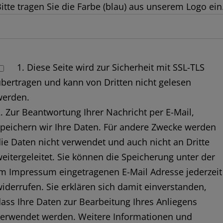
itte tragen Sie die Farbe (blau) aus unserem Logo ein
Please
1. Diese Seite wird zur Sicherheit mit SSL-TLS
leave
bertragen und kann von Dritten nicht gelesen
his
werden.
ield
. Zur Beantwortung Ihrer Nachricht per E-Mail,
empty.
peichern wir Ihre Daten. Für andere Zwecke werden
ie Daten nicht verwendet und auch nicht an Dritte
eitergeleitet. Sie können die Speicherung unter der
m Impressum eingetragenen E-Mail Adresse jederzeit
iderrufen. Sie erklären sich damit einverstanden,
ass Ihre Daten zur Bearbeitung Ihres Anliegens
verwendet werden. Weitere Informationen und