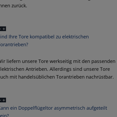
hnen zurück.
ind Ihre Tore kompatibel zu elektrischen
Torantrieben?
ir liefern unsere Tore werkseitig mit den passenden
lektrischen Antrieben. Allerdings sind unsere Tore
uch mit handelsüblichen Torantrieben nachrüstbar.
ann ein Doppelflügeltor asymmetrisch aufgeteilt
ein?