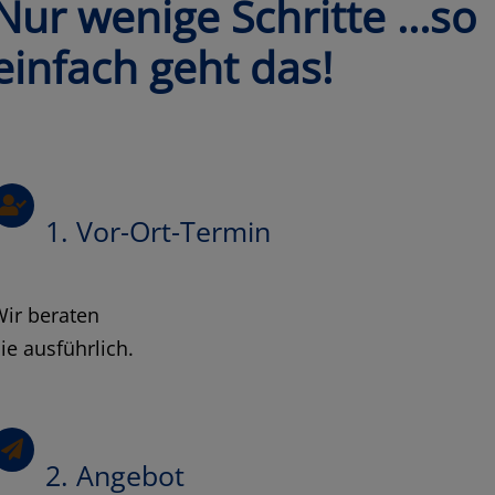
Nur wenige Schritte …so
einfach geht das!
1. Vor-Ort-Termin
Wir beraten
ie ausführlich.
2. Angebot