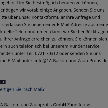
Angebot. Um Sie bestmöglich beraten zu können,
enötigen wir vorab einige Angaben. Senden Sie uns
itte über unser Kontaktformular Ihre Anfrage und
interlassen Sie neben einer E-Mail-Adresse auch ein
ktuelle Telefonnummer, damit wir Sie bei Rückfrage
u Ihrer Anfrage erreichen zu können. Sie können sich
gern auch telefonisch bei unserem Kundenservice
elden unter Tel. 0721-70312 oder senden Sie uns
ine E-Mail unter: info@1A-Balkon-und-Zaun-Profis.de
ertigen Sie nach Maß?
1A Balkon- und Zaunprofis GmbH Zaun fertigt