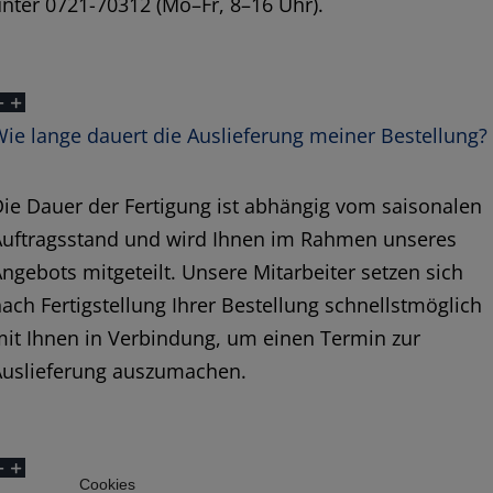
nter 0721-70312 (Mo–Fr, 8–16 Uhr).
ie lange dauert die Auslieferung meiner Bestellung?
ie Dauer der Fertigung ist abhängig vom saisonalen
Auftragsstand und wird Ihnen im Rahmen unseres
ngebots mitgeteilt. Unsere Mitarbeiter setzen sich
ach Fertigstellung Ihrer Bestellung schnellstmöglich
it Ihnen in Verbindung, um einen Termin zur
Auslieferung auszumachen.
Cookies