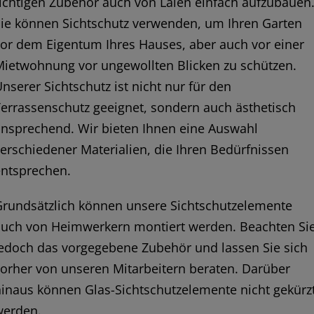
ichtigen Zubehör auch von Laien einfach aufzubauen
Sie können Sichtschutz verwenden, um Ihren Garten
or dem Eigentum Ihres Hauses, aber auch vor einer
Mietwohnung vor ungewollten Blicken zu schützen.
nserer Sichtschutz ist nicht nur für den
errassenschutz geeignet, sondern auch ästhetisch
ansprechend. Wir bieten Ihnen eine Auswahl
erschiedener Materialien, die Ihren Bedürfnissen
entsprechen.
Grundsätzlich können unsere Sichtschutzelemente
auch von Heimwerkern montiert werden. Beachten Si
jedoch das vorgegebene Zubehör und lassen Sie sich
orher von unseren Mitarbeitern beraten. Darüber
inaus können Glas-Sichtschutzelemente nicht gekürz
werden.