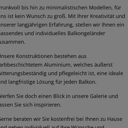
runkvoll bis hin zu minimalistischen Modellen, für
ns ist kein Wunsch zu groß. Mit Ihrer Kreativität und
nserer langjährigen Erfahrung, stellen wir Ihnen ein
passendes und individuelles Balkongeländer
zusammen.
Unsere Konstruktionen bestehen aus
farbbeschichtetem Aluminium, welches äußerst
itterungsbeständig und pflegeleicht ist, eine ideale
nd langfristige Lösung für jeden Balkon.
erfen Sie doch einen Blick in unsere Galerie und
assen Sie sich inspirieren.
erne beraten wir Sie kostenfrei bei Ihnen zu Hause
nd gehen individuell auf Ihre Wünsche und