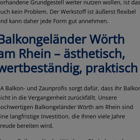
orhandene Grundgestell weiter nutzen wollen, ist da
uch kein Problem. Der Werkstoff ist äußerst flexibel
und kann daher jede Form gut annehmen.
Balkongeländer Wörth
am Rhein – ästhetisch,
wertbeständig, praktisch
A Balkon- und Zaunprofis sorgt dafür, dass Ihr Balko
icht in die Vergangenheit zurückfällt. Unsere
hochwertigen Balkongeländer Wörth am Rhein sind
ine langfristige Investition, die Ihnen viele Jahre
reude bereiten wird.