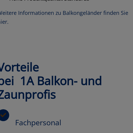
eitere Informationen zu Balkongeländer finden Sie
ier.
Vorteile
bei 1A Balkon- und
Zaunprofis
Fachpersonal