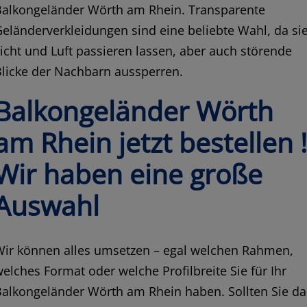
Balkongeländer Wörth am Rhein. Transparente
eländerverkleidungen sind eine beliebte Wahl, da si
icht und Luft passieren lassen, aber auch störende
licke der Nachbarn aussperren.
Balkongeländer Wörth
am Rhein jetzt bestellen 
Wir haben eine große
Auswahl
Wir können alles umsetzen – egal welchen Rahmen,
elches Format oder welche Profilbreite Sie für Ihr
alkongeländer Wörth am Rhein haben. Sollten Sie da