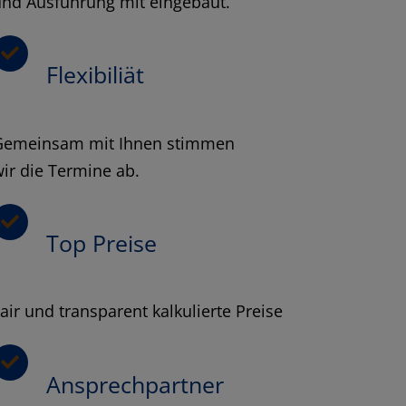
und Ausführung mit eingebaut.
Flexibiliät
Gemeinsam mit Ihnen stimmen
ir die Termine ab.
Top Preise
air und transparent kalkulierte Preise
Ansprechpartner