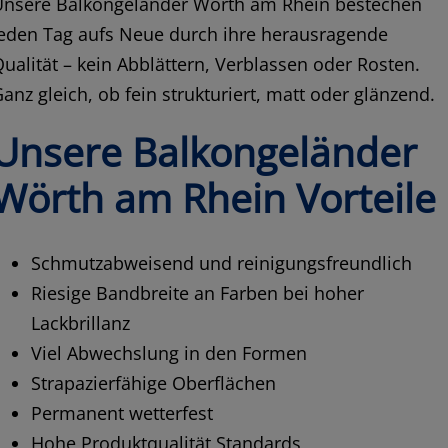
Unsere Balkongeländer Wörth am Rhein bestechen
jeden Tag aufs Neue durch ihre herausragende
ualität – kein Abblättern, Verblassen oder Rosten.
anz gleich, ob fein strukturiert, matt oder glänzend.
Unsere Balkongeländer
Wörth am Rhein Vorteile
Schmutzabweisend und reinigungsfreundlich
Riesige Bandbreite an Farben bei hoher
Lackbrillanz
Viel Abwechslung in den Formen
Strapazierfähige Oberflächen
Permanent wetterfest
Hohe Produktqualität Standards