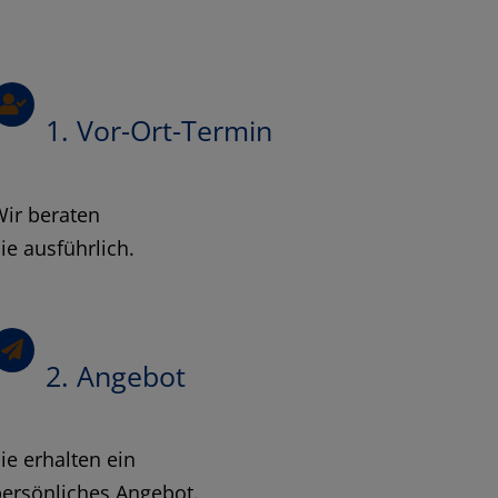
1. Vor-Ort-Termin
Wir beraten
ie ausführlich.
2. Angebot
ie erhalten ein
ersönliches Angebot.