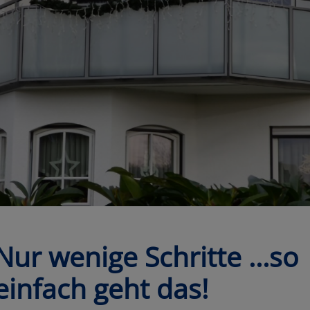
Nur wenige Schritte …so
einfach geht das!