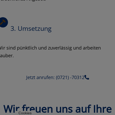
3. Umsetzung
ir sind pünktlich und zuverlässig und arbeiten
sauber.
Jetzt anrufen: (0721) -70312
Wir freuen uns auf Ihre
Cookies