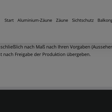
Start
Aluminium-Zäune
Zäune
Sichtschutz
Balkon
schließlich nach Maß nach Ihren Vorgaben (Aussehen,
st nach Freigabe der Produktion übergeben.