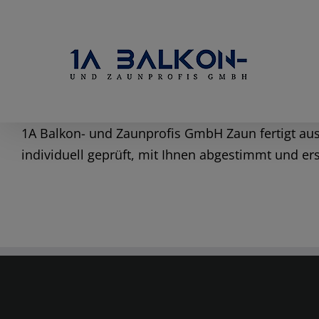
Skip
to
content
1A Balkon- und Zaunprofis GmbH Zaun fertigt aus
individuell geprüft, mit Ihnen abgestimmt und er