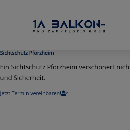
Skip
to
content
Sichtschutz Pforzheim
Ein Sichtschutz Pforzheim verschönert nich
und Sicherheit.
Jetzt Termin vereinbaren!