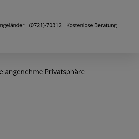
ongeländer
(0721)-70312
Kostenlose Beratung
ine angenehme Privatsphäre