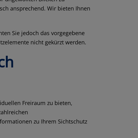
isch ansprechend. Wir bieten Ihnen
hten Sie jedoch das vorgegebene
tzelemente nicht gekürzt werden.
ch
viduellen Freiraum zu bieten,
zahlreichen
nformationen zu Ihrem Sichtschutz