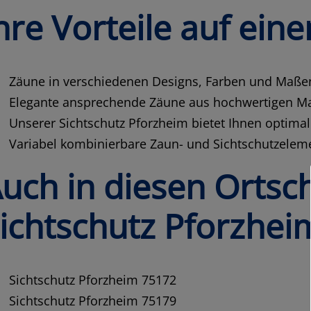
hre Vorteile auf eine
Zäune in verschiedenen Designs, Farben und Maßen
Elegante ansprechende Zäune aus hochwertigen Ma
Unserer Sichtschutz Pforzheim bietet Ihnen optima
Variabel kombinierbare Zaun- und Sichtschutzelem
uch in diesen Ortsc
ichtschutz Pforzhei
Sichtschutz Pforzheim 75172
Sichtschutz Pforzheim 75179