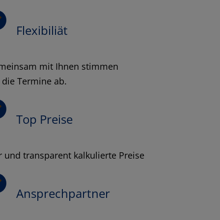
Flexibiliät
meinsam mit Ihnen stimmen
 die Termine ab.
Top Preise
r und transparent kalkulierte Preise
Ansprechpartner