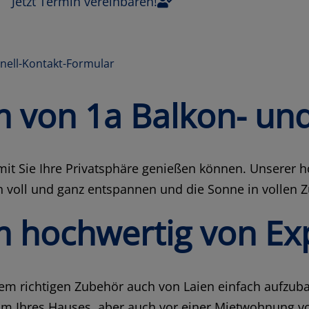
Jetzt Termin vereinbaren!
hnell-Kontakt-Formular
m von 1a Balkon- un
amit Sie Ihre Privatsphäre genießen können. Unserer 
ich voll und ganz entspannen und die Sonne in vollen
m hochwertig von Ex
 dem richtigen Zubehör auch von Laien einfach aufzub
m Ihres Hauses, aber auch vor einer Mietwohnung vo