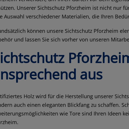
ützen. Unserer Sichtschutz Pforzheim ist nicht nur f
e Auswahl verschiedener Materialien, die Ihren Bedü
undsätzlich können unsere Sichtschutz Pforzheim el
ehör und lassen Sie sich vorher von unseren Mitarbe
ichtschutz Pforzhei
nsprechend aus
tifiziertes Holz wird für die Herstellung unserer Sic
dern auch einen eleganten Blickfang zu schaffen. Schl
eiterungsmöglichkeiten wie Tore sind Ihren Ideen ke
orzheim.