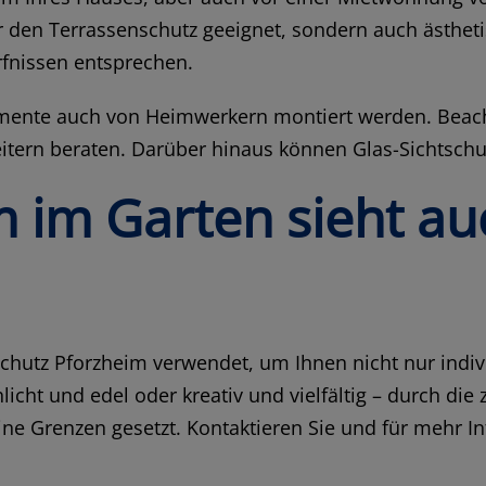
ür den Terrassenschutz geeignet, sondern auch ästhet
rfnissen entsprechen.
emente auch von Heimwerkern montiert werden. Beac
itern beraten. Darüber hinaus können Glas-Sichtschu
m im Garten sieht au
htschutz Pforzheim verwendet, um Ihnen nicht nur indi
icht und edel oder kreativ und vielfältig – durch die 
ine Grenzen gesetzt. Kontaktieren Sie und für mehr I