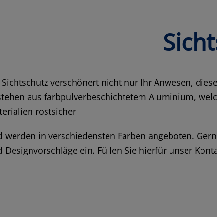
Sich
 Sichtschutz verschönert nicht nur Ihr Anwesen, die
tehen aus farbpulverbeschichtetem Aluminium, welch
erialien rostsicher
 werden in verschiedensten Farben angeboten. Gerne 
 Designvorschläge ein. Füllen Sie hierfür unser Kon