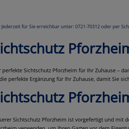
Jederzeit für Sie erreichbar unter: 0721-70312 oder per Sc
ichtschutz Pforzhei
 perfekte Sichtschutz Pforzheim für Ihr Zuhause – d
 die perfekte Ergänzung für Ihr Zuhause, damit Sie s
ichtschutz Pforzhei
erer Sichtschutz Pforzheim ist vorgefertigt und mit
orzheim verwenden, um Ihren Garten vor dem Eigentu