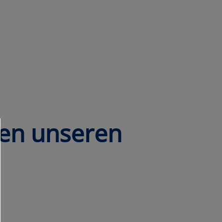
nen unseren