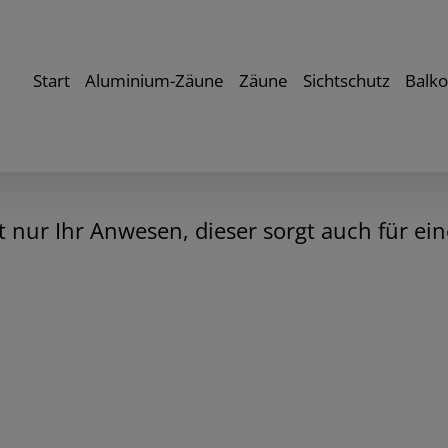
Start
Aluminium-Zäune
Zäune
Sichtschutz
Balk
t nur Ihr Anwesen, dieser sorgt auch für e