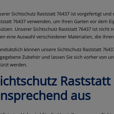
erer Sichtschutz Raststatt 76437 ist vorgefertigt un
tstatt 76437 verwenden, um Ihren Garten vor dem Ei
ützen. Unserer Sichtschutz Raststatt 76437 ist nicht
en eine Auswahl verschiedener Materialien, die Ihre
ndsätzlich können unsere Sichtschutz Raststatt 764
gegebene Zubehör und lassen Sie sich vorher von un
ürzt werden.
ichtschutz Raststatt
nsprechend aus