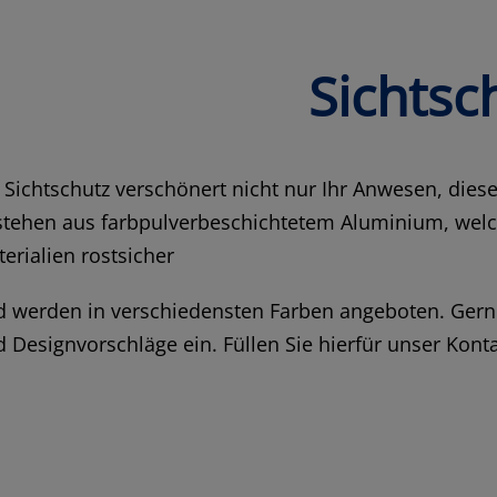
Sichtsc
 Sichtschutz verschönert nicht nur Ihr Anwesen, die
tehen aus farbpulverbeschichtetem Aluminium, welch
erialien rostsicher
 werden in verschiedensten Farben angeboten. Gerne 
 Designvorschläge ein. Füllen Sie hierfür unser Kon