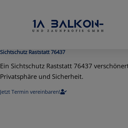
Skip
to
content
Sichtschutz Raststatt 76437
Ein Sichtschutz Raststatt 76437 verschöner
Privatsphäre und Sicherheit.
Jetzt Termin vereinbaren!