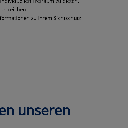
 individuellen Freiraum zu bieten,
zahlreichen
nformationen zu Ihrem Sichtschutz
nen unseren