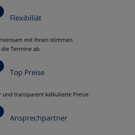
Flexibiliät
meinsam mit Ihnen stimmen
 die Termine ab.
Top Preise
r und transparent kalkulierte Preise
Ansprechpartner