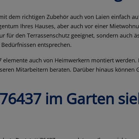
d mit dem richtigen Zubehör auch von Laien einfach a
gentum Ihres Hauses, aber auch vor einer Mietwohnu
 nur für den Terrassenschutz geeignet, sondern auch 
n Bedürfnissen entsprechen.
37 elemente auch von Heimwerkern montiert werden. 
seren Mitarbeitern beraten. Darüber hinaus können G
 76437 im Garten si