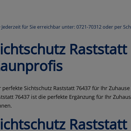
Jederzeit für Sie erreichbar unter: 0721-70312 oder per Sc
ichtschutz Raststat
aunprofis
 perfekte Sichtschutz Raststatt 76437 für Ihr Zuhaus
tstatt 76437 ist die perfekte Ergänzung für Ihr Zuha
nnen.
ichtschutz Raststat