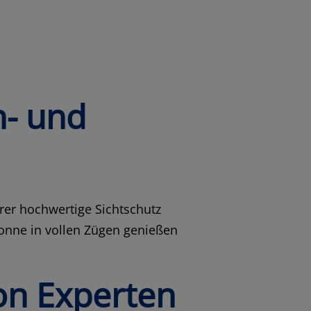
n- und
erer hochwertige Sichtschutz
Sonne in vollen Zügen genießen
on Experten