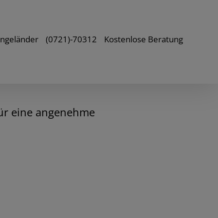
ongeländer
(0721)-70312
Kostenlose Beratung
 für eine angenehme