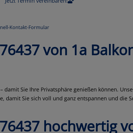
Jetzt Termin vereinbaren!
hnell-Kontakt-Formular
t 76437 von 1a Balko
e – damit Sie Ihre Privatsphäre genießen können. Uns
use, damit Sie sich voll und ganz entspannen und die 
t 76437 hochwertig v