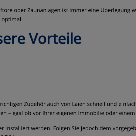
oftore oder Zaunanlagen ist immer eine Überlegung we
 optimal.
re Vorteile
chtigen Zubehör auch von Laien schnell und einfach 
zen – egal ob vor Ihrer eigenen Immobilie oder einem
nstalliert werden. Folgen Sie jedoch dem vorgegeb