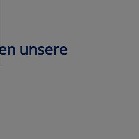
nen unsere