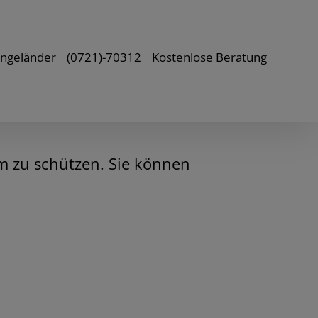
ongeländer
(0721)-70312
Kostenlose Beratung
m zu schützen. Sie können