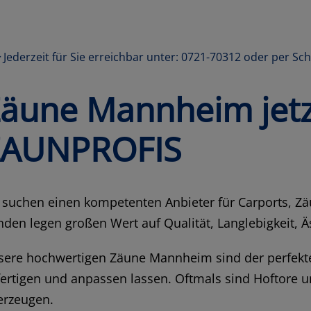
Jederzeit für Sie erreichbar unter: 0721-70312 oder per Sc
äune Mannheim jetz
ZAUNPROFIS
 suchen einen kompetenten Anbieter für Carports, Z
den legen großen Wert auf Qualität, Langlebigkeit, Äs
sere hochwertigen Zäune Mannheim sind der perfekte
ertigen und anpassen lassen. Oftmals sind Hoftore u
erzeugen.