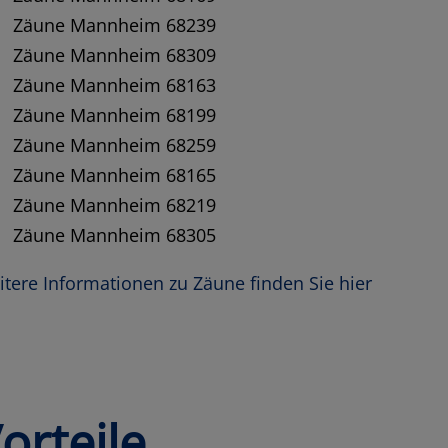
Zäune Mannheim 68239
Zäune Mannheim 68309
Zäune Mannheim 68163
Zäune Mannheim 68199
Zäune Mannheim 68259
Zäune Mannheim 68165
Zäune Mannheim 68219
Zäune Mannheim 68305
tere Informationen zu Zäune finden Sie hier
orteile