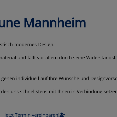
une Mannheim
istisch-modernes Design.
material und fällt vor allem durch seine Widerstands
d gehen individuell auf Ihre Wünsche und Designvorsc
rden uns schnellstens mit Ihnen in Verbindung setzen
Jetzt Termin vereinbaren!