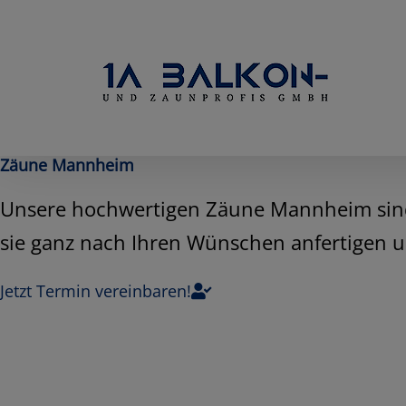
Skip
to
content
Zäune Mannheim
Unsere hochwertigen Zäune Mannheim sind 
sie ganz nach Ihren Wünschen anfertigen u
Jetzt Termin vereinbaren!