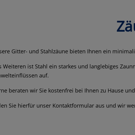
Zä
ere Gitter- und Stahlzäune bieten Ihnen ein minimal
 Weiteren ist Stahl ein starkes und langlebiges Zaun
welteinflüssen auf.
ne beraten wir Sie kostenfrei bei Ihnen zu Hause un
len Sie hierfür unser Kontaktformular aus und wir we