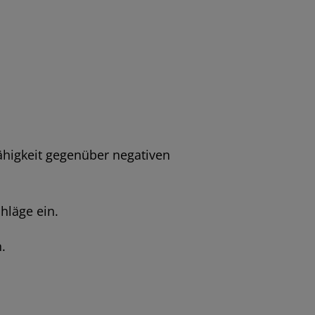
fähigkeit gegenüber negativen
hläge ein.
.