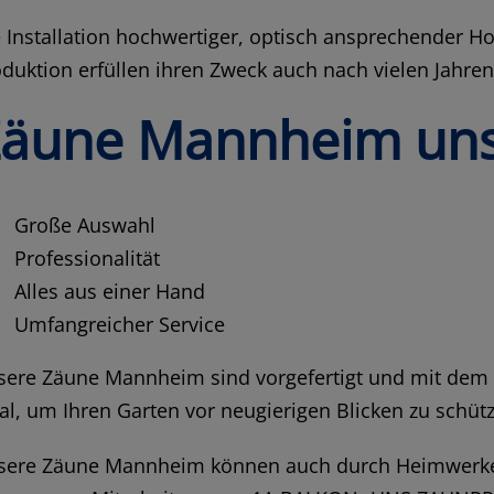
 Installation hochwertiger, optisch ansprechender H
duktion erfüllen ihren Zweck auch nach vielen Jahren
äune Mannheim unse
Große Auswahl
Professionalität
Alles aus einer Hand
Umfangreicher Service
ere Zäune Mannheim sind vorgefertigt und mit dem ri
al, um Ihren Garten vor neugierigen Blicken zu schüt
sere Zäune Mannheim können auch durch Heimwerker i