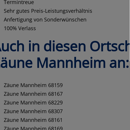
Termintreue
Sehr gutes Preis-Leistungsverhältnis
Anfertigung von Sonderwünschen
100% Verlass
uch in diesen Ortsc
äune Mannheim an:
Zäune Mannheim 68159
Zäune Mannheim 68167
Zäune Mannheim 68229
Zäune Mannheim 68307
Zäune Mannheim 68161
Zäune Mannheim 68169