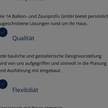
ie 1A Balkon- und Zaunprofis GmbH bietet persönlic
zugeschnittene Lösungen rund um Ihr Haus.
Qualität
ede bauliche und gestalterische Designvorstellung
ird von uns aufgegriffen und sinnvoll in die Planung
und Ausführung mit eingebaut.
Flexibiliät
Gemeinsam mit Ihnen stimmen