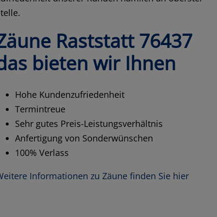
telle.
Zäune Raststatt 76437
das bieten wir Ihnen
Hohe Kundenzufriedenheit
Termintreue
Sehr gutes Preis-Leistungsverhältnis
Anfertigung von Sonderwünschen
100% Verlass
eitere Informationen zu Zäune finden Sie hier