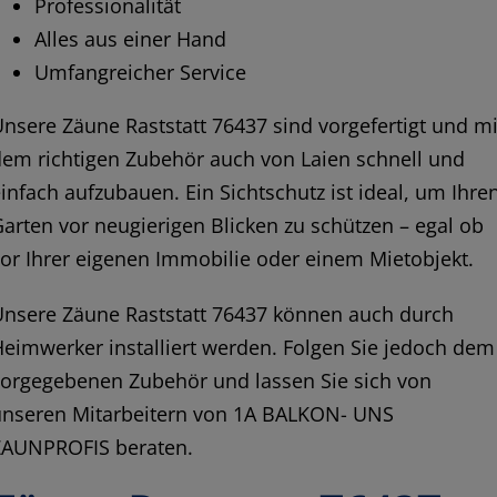
Professionalität
Alles aus einer Hand
Umfangreicher Service
nsere Zäune Raststatt 76437 sind vorgefertigt und mi
em richtigen Zubehör auch von Laien schnell und
infach aufzubauen. Ein Sichtschutz ist ideal, um Ihre
arten vor neugierigen Blicken zu schützen – egal ob
or Ihrer eigenen Immobilie oder einem Mietobjekt.
Unsere Zäune Raststatt 76437 können auch durch
eimwerker installiert werden. Folgen Sie jedoch dem
vorgegebenen Zubehör und lassen Sie sich von
unseren Mitarbeitern von 1A BALKON- UNS
ZAUNPROFIS beraten.