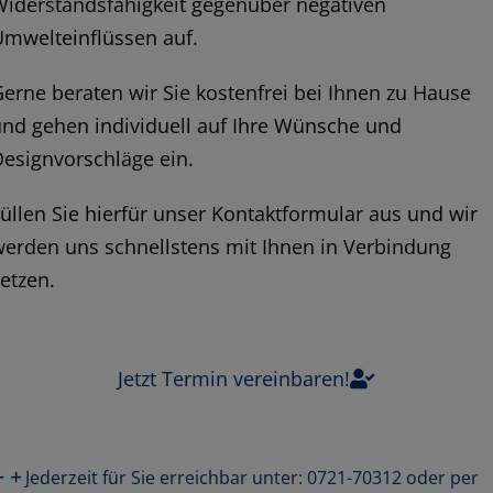
Widerstandsfähigkeit gegenüber negativen
Umwelteinflüssen auf.
erne beraten wir Sie kostenfrei bei Ihnen zu Hause
nd gehen individuell auf Ihre Wünsche und
esignvorschläge ein.
üllen Sie hierfür unser Kontaktformular aus und wir
erden uns schnellstens mit Ihnen in Verbindung
etzen.
Jetzt Termin vereinbaren!
Jederzeit für Sie erreichbar unter: 0721-70312 oder per