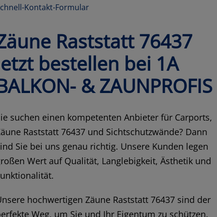
chnell-Kontakt-Formular
Zäune Raststatt 76437
jetzt bestellen bei 1A
BALKON- & ZAUNPROFIS
ie suchen einen kompetenten Anbieter für Carports,
Zäune Raststatt 76437 und Sichtschutzwände? Dann
ind Sie bei uns genau richtig. Unsere Kunden legen
roßen Wert auf Qualität, Langlebigkeit, Ästhetik und
unktionalität.
nsere hochwertigen Zäune Raststatt 76437 sind der
erfekte Weg, um Sie und Ihr Eigentum zu schützen.