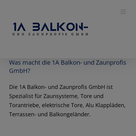
Skip
to
content
Was macht die 1A Balkon- und Zaunprofis
GmbH?
Die 1A Balkon- und Zaunprofis GmbH ist
Spezialist für Zaunsysteme, Tore und
Torantriebe, elektrische Tore, Alu Klappläden,
Terrassen- und Balkongeländer.